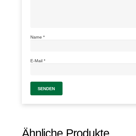
Name
*
E-Mail
*
Ähnliche Produkte