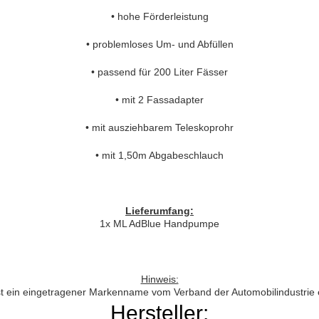
• hohe Förderleistung
• problemloses Um- und Abfüllen
• passend für 200 Liter Fässer
• mit 2 Fassadapter
• mit ausziehbarem Teleskoprohr
• mit 1,50m Abgabeschlauch
Lieferumfang:
1x ML AdBlue Handpumpe
Hinweis:
t ein eingetragener Markenname vom Verband der Automobilindustrie 
Hersteller: