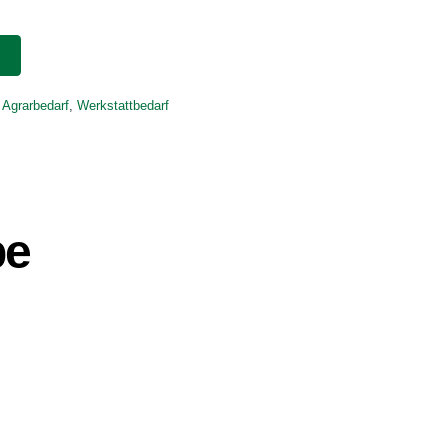
 Agrarbedarf
,
Werkstattbedarf
pe