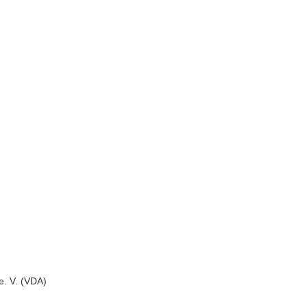
e. V. (VDA)