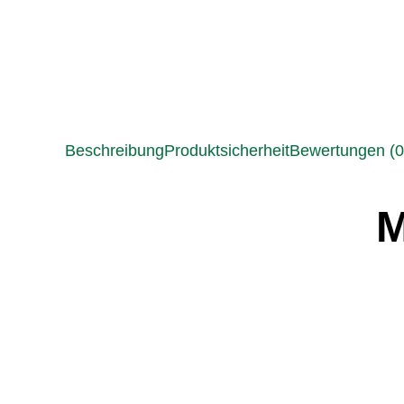
Beschreibung
Produktsicherheit
Bewertungen (0
M