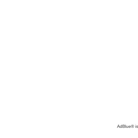
AdBlue® is