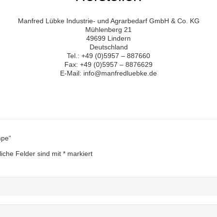
Manfred Lübke Industrie- und Agrarbedarf GmbH & Co. KG
Mühlenberg 21
49699 Lindern
Deutschland
Tel.: +49 (0)5957 – 887660
Fax: +49 (0)5957 – 8876629
E-Mail: info@manfredluebke.de
mpe“
liche Felder sind mit
*
markiert