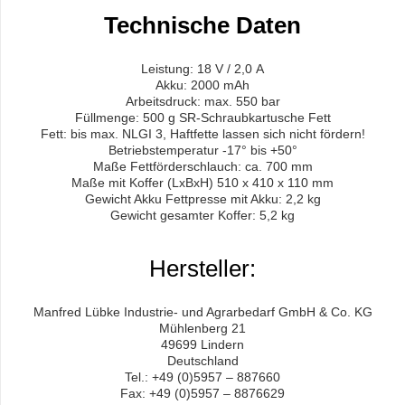
Technische Daten
Leistung: 18 V / 2,0 A
Akku: 2000 mAh
Arbeitsdruck: max. 550 bar
Füllmenge: 500 g SR-Schraubkartusche Fett
Fett: bis max. NLGI 3, Haftfette lassen sich nicht fördern!
Betriebstemperatur -17° bis +50°
Maße Fettförderschlauch: ca. 700 mm
Maße mit Koffer (LxBxH) 510 x 410 x 110 mm
Gewicht Akku Fettpresse mit Akku: 2,2 kg
Gewicht gesamter Koffer: 5,2 kg
Hersteller:
Manfred Lübke Industrie- und Agrarbedarf GmbH & Co. KG
Mühlenberg 21
49699 Lindern
Deutschland
Tel.: +49 (0)5957 – 887660
Fax: +49 (0)5957 – 8876629