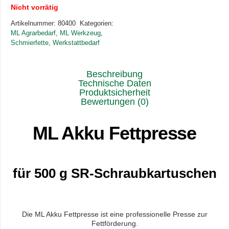
Nicht vorrätig
Artikelnummer:
80400
Kategorien:
ML Agrarbedarf
,
ML Werkzeug
,
Schmierfette
,
Werkstattbedarf
Beschreibung
Technische Daten
Produktsicherheit
Bewertungen (0)
ML Akku Fettpresse
für 500 g SR-Schraubkartuschen
Die ML Akku Fettpresse ist eine professionelle Presse zur
Fettförderung.