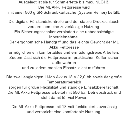
Ausgelegt ist sie für Schmierfette bis max. NLGI 3.
Die ML Akku Fettpresse wird
mit einer 500 g SR-Schraubkartusche (System Reiner) befüllt.
Die digitale Füllstandskontrolle und der stabile Druckschlauch
versprechen eine zuverlässige Nutzung.
Ein Sicherungsschalter verhindert eine unbeabsichtigte
Inbetriebnahme.
Der ergonomische Handgriff und das leichte Gewicht der ML
Akku Fettpresse
ermöglichen ein komfortables und ermüdungsfreies Arbeiten.
Zudem lässt sich die Fettpresse im praktischen Koffer sicher
aufbewahren
und zu jedem mobilen Einsatz leicht mitführen.
Die zwei langlebigen Li-Ion Akkus 18 V / 2,0 Ah sowie der große
Temperaturbereich
sorgen für große Flexibilität und ständige Einsatzbereitschaft.
Die ML Akku Fettpresse arbeitet mit 550 bar Betriebsdruck und
steht damit für viel Power.
Die ML Akku Fettpresse mit 18 Volt funktioniert zuverlässig
und verspricht eine komfortable Nutzung.