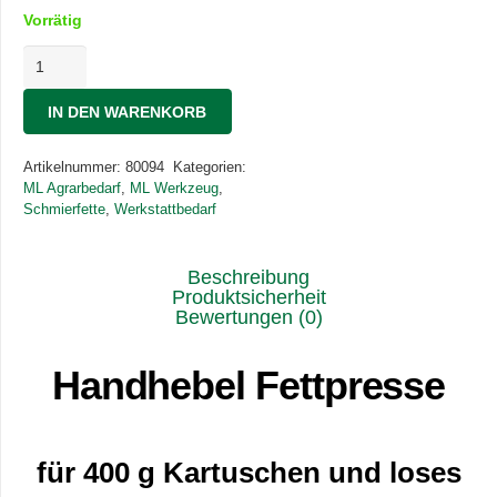
Vorrätig
Handhebel
Fettpresse
400g
IN DEN WARENKORB
Menge
Artikelnummer:
80094
Kategorien:
ML Agrarbedarf
,
ML Werkzeug
,
Schmierfette
,
Werkstattbedarf
Beschreibung
Produktsicherheit
Bewertungen (0)
Handhebel Fettpresse
für 400 g Kartuschen und loses