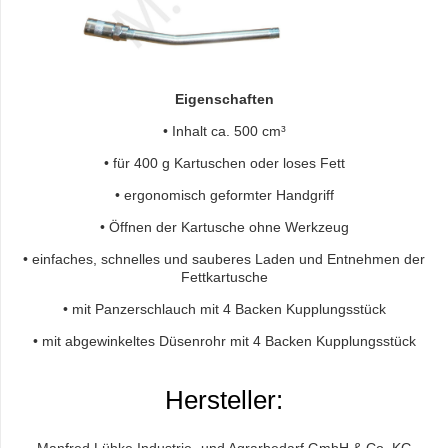
Eigenschaften
• Inhalt ca. 500 cm³
• für 400 g Kartuschen oder loses Fett
• ergonomisch geformter Handgriff
• Öffnen der Kartusche ohne Werkzeug
• einfaches, schnelles und sauberes Laden und Entnehmen der
Fettkartusche
• mit Panzerschlauch mit 4 Backen Kupplungsstück
• mit abgewinkeltes Düsenrohr mit 4 Backen Kupplungsstück
Hersteller:
Manfred Lübke Industrie- und Agrarbedarf GmbH & Co. KG