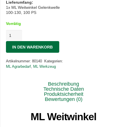
Lieferumfang:
1x ML Weitwinkel Gelenkwelle
100-130, 100 PS
Vorrätig
ML
Weitwinkel
Gelenkwelle
IN DEN WARENKORB
100-
130
100PS
Artikelnummer:
80140
Kategorien:
Menge
ML Agrarbedarf
,
ML Werkzeug
Beschreibung
Technische Daten
Produktsicherheit
Bewertungen (0)
ML Weitwinkel