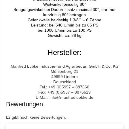
Weitwinkel einseitig 80°
Beugungswinkel bei Dauereinsatz maximal 30°, darf nur
kurzfristig 80° betragen
Gelenkwelle beidseitig 1 3/8´´ – 6 Zähne
Leistung: bei 540 U/min bis zu 65 PS
bei 1000 U/min bis zu 100 PS
Gewicht: ca. 28 kg
Hersteller:
Manfred Lübke Industrie- und Agrarbedarf GmbH & Co. KG
Mühlenberg 21
49699 Lindern
Deutschland
Tel.: +49 (0)5957 – 887660
Fax: +49 (0)5957 – 8876629
E-Mail: info@manfredluebke.de
Bewertungen
Es gibt noch keine Bewertungen.