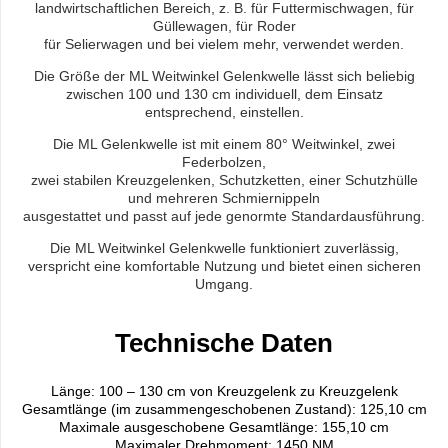
landwirtschaftlichen Bereich, z. B. für Futtermischwagen, für
Güllewagen, für Roder
für Selierwagen und bei vielem mehr, verwendet werden.
Die Größe der ML Weitwinkel Gelenkwelle lässt sich beliebig
zwischen 100 und 130 cm individuell, dem Einsatz
entsprechend, einstellen.
Die ML Gelenkwelle ist mit einem 80° Weitwinkel, zwei
Federbolzen,
zwei stabilen Kreuzgelenken, Schutzketten, einer Schutzhülle
und mehreren Schmiernippeln
ausgestattet und passt auf jede genormte Standardausführung.
Die ML Weitwinkel Gelenkwelle funktioniert zuverlässig,
verspricht eine komfortable Nutzung und bietet einen sicheren
Umgang.
Technische Daten
Länge: 100 – 130 cm von Kreuzgelenk zu Kreuzgelenk
Gesamtlänge (im zusammengeschobenen Zustand): 125,10 cm
Maximale ausgeschobene Gesamtlänge: 155,10 cm
Maximaler Drehmoment: 1450 NM