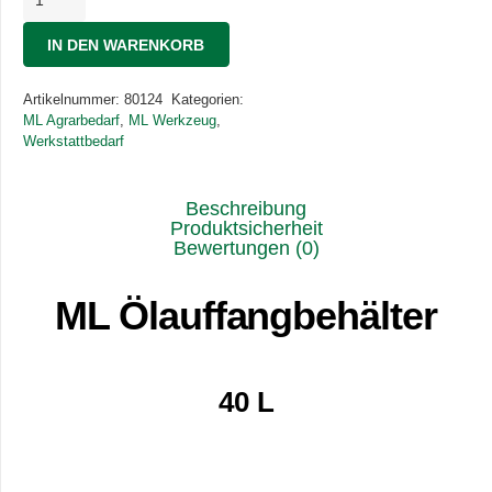
Ölauffangbehälter
40L
IN DEN WARENKORB
Menge
Artikelnummer:
80124
Kategorien:
ML Agrarbedarf
,
ML Werkzeug
,
Werkstattbedarf
Beschreibung
Produktsicherheit
Bewertungen (0)
ML Ölauffangbehälter
40 L