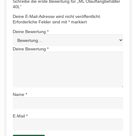
Schreibe die erste Bewertung für „ML Ölauffangbehälter
40L“
Deine E-Mail-Adresse wird nicht veröffentlicht.
Erforderliche Felder sind mit
*
markiert
Deine Bewertung
*
Deine Bewertung
*
Name
*
E-Mail
*