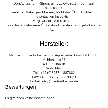
Den Ablasshahn öffnen, um das Öl direkt in den Tank
abzulassen.
Bleibt der Hahn geschlossen, bleibt das Öl im Trichter zur
eventuellen Inspektion.
Vergewissern Sie sich stets,
dass das abgelassene Öl vollständig in den Tank gefüllt werden
kann.
Hersteller:
Manfred Lübke Industrie- und Agrarbedarf GmbH & Co. KG
Mühlenberg 21
49699 Lindern
Deutschland
Tel.: +49 (0)5957 – 887660
Fax: +49 (0)5957 – 8876629
E-Mail: info@manfredluebke.de
Bewertungen
Es gibt noch keine Bewertungen.