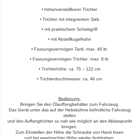
• höhenverstellbarer Trichter
• Trichter mit integriertem Sieb
• mit praktischem Schiebgriff
• mit Abstellkugelhahn
• Fassungsvermögen Tank: max. 40 ltr.
• Fassungsvermögen Trichter: max. 8 ltr.
• Trichterhöhe: ca. 75 – 122 cm
• Trichterdurchmesser: ca. 46 cm
Bedienung:
Bringen Sie den Ölauffangbehälter zum Fahrzeug.
Das Gerät unter das auf der Hebebühne befindliche Fahrzeug
stellen
und den Auffangtrichter so nah wie möglich an den Ablasspunkt
bringen.
Zum Einstellen der Höhe die Schraube von Hand lösen
und bei gewünschter Höhe wieder festdrehen.