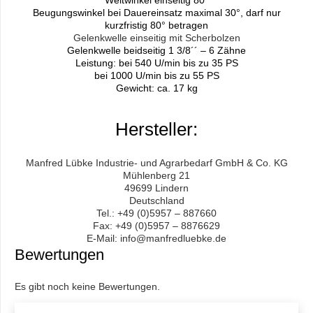
Beugungswinkel bei Dauereinsatz maximal 30°, darf nur
kurzfristig 80° betragen
Gelenkwelle einseitig mit Scherbolzen
Gelenkwelle beidseitig 1 3/8´´ – 6 Zähne
Leistung: bei 540 U/min bis zu 35 PS
bei 1000 U/min bis zu 55 PS
Gewicht: ca. 17 kg
Hersteller:
Manfred Lübke Industrie- und Agrarbedarf GmbH & Co. KG
Mühlenberg 21
49699 Lindern
Deutschland
Tel.: +49 (0)5957 – 887660
Fax: +49 (0)5957 – 8876629
E-Mail: info@manfredluebke.de
Bewertungen
Es gibt noch keine Bewertungen.