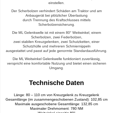
einstellen.
Der Scherbolzen verhindert Schäden am Traktor und am
Anbaugerät bei plötzlicher Überlastung
durch Trennung des Kraftschlusses mittels
Scherbolzensicherung.
Die ML Gelenkwelle ist mit einem 80° Weitwinkel, einem
Scherbolzen, zwei Federbolzen,
zwei stabilen Kreuzgelenken, zwei Schutzketten, einer
Schutzhülle und mehreren Schmiernippeln
ausgestattet und passt auf jede genormte Standardausführung.
Die ML Weitwinkel Gelenkwelle funktioniert zuverlässig,
verspricht eine komfortable Nutzung und bietet einen sicheren
Umgang.
Technische Daten
Länge: 80 – 110 cm von Kreuzgelenk zu Kreuzgelenk
Gesamtlänge (im zusammengeschobenen Zustand): 102,85 cm
Maximale ausgeschobene Gesamtlänge: 132,85 cm
Maximaler Drehmoment: 780 NM
Weitwinkel einseitig 80°