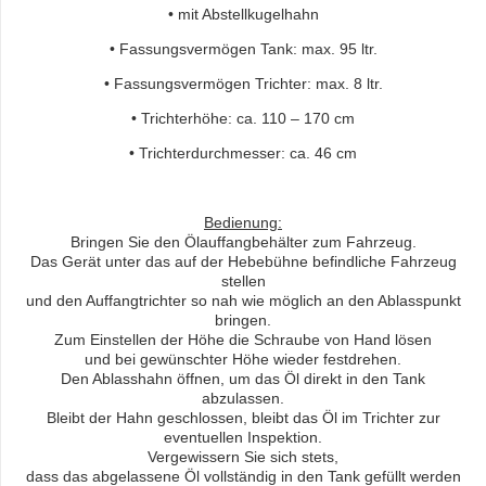
• mit Abstellkugelhahn
• Fassungsvermögen Tank: max. 95 ltr.
• Fassungsvermögen Trichter: max. 8 ltr.
• Trichterhöhe: ca. 110 – 170 cm
• Trichterdurchmesser: ca. 46 cm
Bedienung:
Bringen Sie den Ölauffangbehälter zum Fahrzeug.
Das Gerät unter das auf der Hebebühne befindliche Fahrzeug
stellen
und den Auffangtrichter so nah wie möglich an den Ablasspunkt
bringen.
Zum Einstellen der Höhe die Schraube von Hand lösen
und bei gewünschter Höhe wieder festdrehen.
Den Ablasshahn öffnen, um das Öl direkt in den Tank
abzulassen.
Bleibt der Hahn geschlossen, bleibt das Öl im Trichter zur
eventuellen Inspektion.
Vergewissern Sie sich stets,
dass das abgelassene Öl vollständig in den Tank gefüllt werden