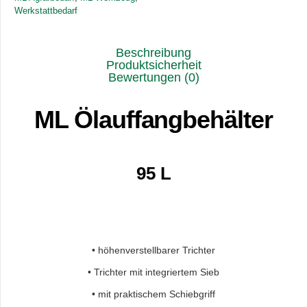
Werkstattbedarf
Beschreibung
Produktsicherheit
Bewertungen (0)
ML Ölauffangbehälter
95 L
• höhenverstellbarer Trichter
• Trichter mit integriertem Sieb
• mit praktischem Schiebgriff