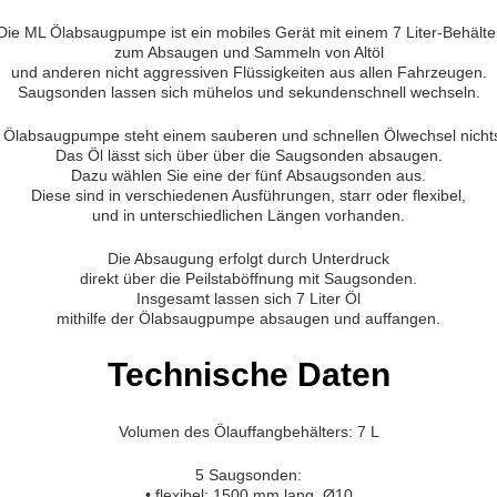
Die ML Ölabsaugpumpe ist ein mobiles Gerät mit einem 7 Liter-Behälte
zum Absaugen und Sammeln von Altöl
und anderen nicht aggressiven Flüssigkeiten aus allen Fahrzeugen.
Saugsonden lassen sich mühelos und sekundenschnell wechseln.
L Ölabsaugpumpe steht einem sauberen und schnellen Ölwechsel nicht
Das Öl lässt sich über über die Saugsonden absaugen.
Dazu wählen Sie eine der fünf Absaugsonden aus.
Diese sind in verschiedenen Ausführungen, starr oder flexibel,
und in unterschiedlichen Längen vorhanden.
Die Absaugung erfolgt durch Unterdruck
direkt über die Peilstaböffnung mit Saugsonden.
Insgesamt lassen sich 7 Liter Öl
mithilfe der Ölabsaugpumpe absaugen und auffangen.
Technische Daten
Volumen des Ölauffangbehälters: 7 L
5 Saugsonden:
• flexibel: 1500 mm lang, Ø10