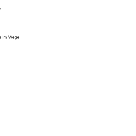
r
s im Wege.