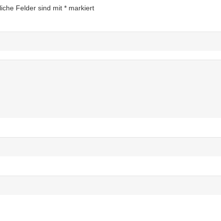
liche Felder sind mit
*
markiert