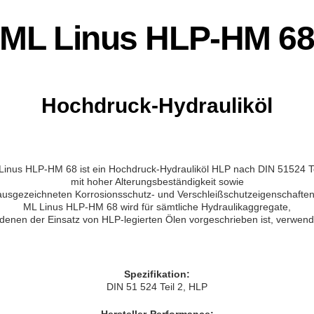
ML Linus HLP-HM 6
Hochdruck-Hydrauliköl
Linus HLP-HM 68 ist ein Hochdruck-Hydrauliköl HLP nach DIN 51524 Te
mit hoher Alterungsbeständigkeit sowie
ausgezeichneten Korrosionsschutz- und Verschleißschutzeigenschaften
ML Linus HLP-HM 68 wird für sämtliche Hydraulikaggregate,
 denen der Einsatz von HLP-legierten Ölen vorgeschrieben ist, verwend
Spezifikation:
DIN 51 524 Teil 2, HLP
Hersteller-Performance: