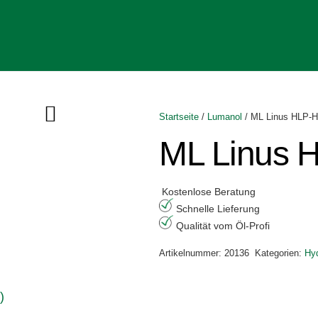
Startseite
/
Lumanol
/ ML Linus HLP-
ML Linus 
Kostenlose Beratung
Schnelle Lieferung
Qualität vom Öl-Profi
Artikelnummer:
20136
Kategorien:
Hyd
)