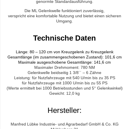
genormte Standardausführung.
Die ML Gelenkwelle funktioniert zuverlässig,
verspricht eine komfortable Nutzung und bietet einen sicheren
Umgang.
Technische Daten
Länge: 80 – 120 cm von Kreuzgelenk zu Kreuzgelenk
Gesamtlänge (im zusammengeschobenen Zustand): 101,6 cm
Maximale ausgeschobene Gesamtlänge: 141,6 cm
Maximaler Drehmoment: 780 NM
Gelenkwelle beidseitig 1 3/8´´ – 6 Zähne
Leistung: für Nutzfahrzeuge mit 540 U/min bis zu 35 PS
für Nutzfahrzeuge mit 1000 U/min bis zu 55 PS
(Werte ermittelt bei 1000 Betriebsstunden und 5° Gelenkwinkel)
Gewicht: 12,0 kg
Hersteller:
Manfred Lübke Industrie- und Agrarbedarf GmbH & Co. KG