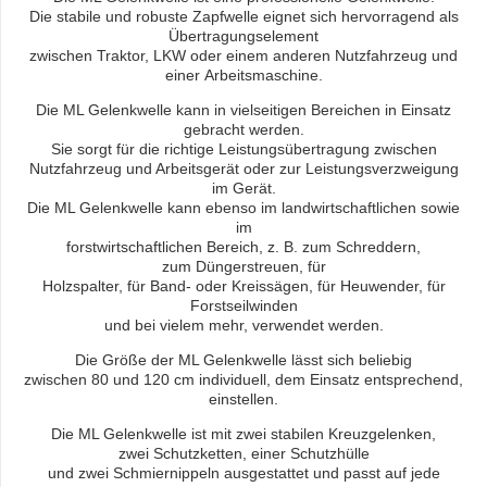
Die stabile und robuste Zapfwelle eignet sich hervorragend als
Übertragungselement
zwischen Traktor, LKW oder einem anderen Nutzfahrzeug und
einer Arbeitsmaschine.
Die ML Gelenkwelle kann in vielseitigen Bereichen in Einsatz
gebracht werden.
Sie sorgt für die richtige Leistungsübertragung zwischen
Nutzfahrzeug und Arbeitsgerät oder zur Leistungsverzweigung
im Gerät.
Die ML Gelenkwelle kann ebenso im landwirtschaftlichen sowie
im
forstwirtschaftlichen Bereich, z. B. zum Schreddern,
zum Düngerstreuen, für
Holzspalter, für Band- oder Kreissägen, für Heuwender, für
Forstseilwinden
und bei vielem mehr, verwendet werden.
Die Größe der ML Gelenkwelle lässt sich beliebig
zwischen 80 und 120 cm individuell, dem Einsatz entsprechend,
einstellen.
Die ML Gelenkwelle ist mit zwei stabilen Kreuzgelenken,
zwei Schutzketten, einer Schutzhülle
und zwei Schmiernippeln ausgestattet und passt auf jede