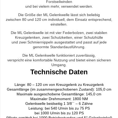
Forstseilwinden
und bei vielem mehr, verwendet werden.
Die Größe der ML Gelenkwelle lässt sich beliebig
zwischen 80 und 120 cm individuell, dem Einsatz entsprechend,
einstellen.
Die ML Gelenkwelle ist mit vier Federbolzen, zwei stabilen
Kreuzgelenken, zwei Schutzketten, einer Schutzhülle
und zwei Schmiernippeln ausgestattet und passt auf jede
genormte Standardausführung.
Die ML Gelenkwelle funktioniert zuverlässig,
verspricht eine komfortable Nutzung und bietet einen sicheren
Umgang.
Technische Daten
Länge: 80 – 120 cm von Kreuzgelenk zu Kreuzgelenk
Gesamtlänge (im zusammengeschobenen Zustand): 105,0 cm
Maximale ausgeschobene Gesamtlänge: 145,0 cm
Maximaler Drehmoment: 1800 NM
Gelenkwelle beidseitig 1 3/8´´ – 6 Zähne
Leistung: bei 540 U/min bis zu 75 PS
bei 1000 U/min bis zu 120 PS
(Werte ermittelt bei 1000 Betriebsstunden und 5° Gelenkwinkel)