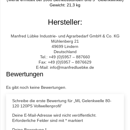
Gewicht: 21,3 kg
Hersteller:
Manfred Lübke Industrie- und Agrarbedarf GmbH & Co. KG
Mühlenberg 21
49699 Lindern
Deutschland
Tel.: +49 (0)5957 – 887660
Fax: +49 (0)5957 – 8876629
E-Mail: info@manfredluebke.de
Bewertungen
Es gibt noch keine Bewertungen.
Schreibe die erste Bewertung für „ML Gelenkwelle 80-
120 120PS Vollwellenprofil“
Deine E-Mail-Adresse wird nicht veröffentlicht.
Erforderliche Felder sind mit
*
markiert
Deine Bewertung
*