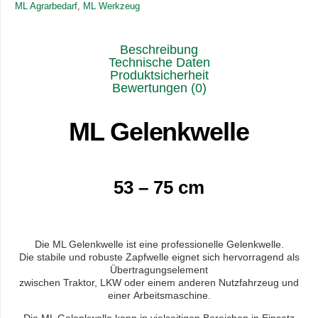
ML Agrarbedarf
,
ML Werkzeug
Beschreibung
Technische Daten
Produktsicherheit
Bewertungen (0)
ML Gelenkwelle
53 – 75 cm
Die ML Gelenkwelle ist eine professionelle Gelenkwelle.
Die stabile und robuste Zapfwelle eignet sich hervorragend als
Übertragungselement
zwischen Traktor, LKW oder einem anderen Nutzfahrzeug und
einer Arbeitsmaschine.
Die ML Gelenkwelle kann in vielseitigen Bereichen in Einsatz