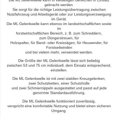
gebracht werden.
Sie sorgt für die richtige Leistungsübertragung zwischen
Nutzfahrzeug und Arbeitsgerät oder zur Leistungsverzweigung
im Gerät.
Die ML Gelenkwelle kann ebenso im landwirtschaftlichen sowie
im
forstwirtschaftlichen Bereich, z. B. zum Schreddern,
zum Düngerstreuen, für
Holzspalter, für Band- oder Kreissägen, für Heuwender, für
Forstseilwinden
und bei vielem mehr, verwendet werden.
Die Größe der ML Gelenkwelle lässt sich beliebig
zwischen 53 und 75 cm individuell, dem Einsatz entsprechend,
einstellen.
Die ML Gelenkwelle ist mit zwei stabilen Kreuzgelenken,
zwei Schutzketten, einer Schutzhülle
und zwei Schmiernippeln ausgestattet und passt auf jede
genormte Standardausführung.
Die ML Gelenkwelle funktioniert zuverlässig,
verspricht eine komfortable Nutzung und bietet einen sicheren
Umgang.