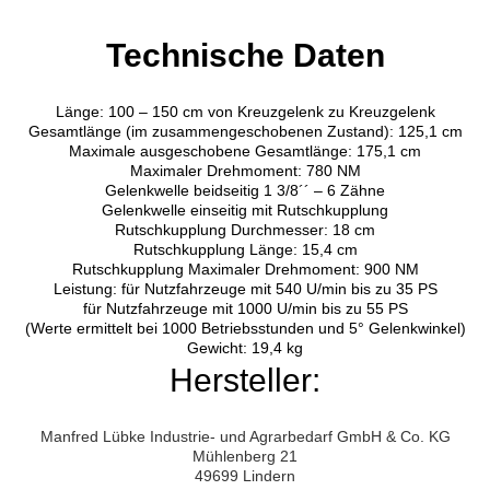
Technische Daten
Länge: 100 – 150 cm von Kreuzgelenk zu Kreuzgelenk
Gesamtlänge (im zusammengeschobenen Zustand): 125,1 cm
Maximale ausgeschobene Gesamtlänge: 175,1 cm
Maximaler Drehmoment: 780 NM
Gelenkwelle beidseitig 1 3/8´´ – 6 Zähne
Gelenkwelle einseitig mit Rutschkupplung
Rutschkupplung Durchmesser: 18 cm
Rutschkupplung Länge: 15,4 cm
Rutschkupplung Maximaler Drehmoment: 900 NM
Leistung: für Nutzfahrzeuge mit 540 U/min bis zu 35 PS
für Nutzfahrzeuge mit 1000 U/min bis zu 55 PS
(Werte ermittelt bei 1000 Betriebsstunden und 5° Gelenkwinkel)
Gewicht: 19,4 kg
Hersteller:
Manfred Lübke Industrie- und Agrarbedarf GmbH & Co. KG
Mühlenberg 21
49699 Lindern