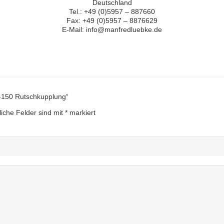
Deutschland
Tel.: +49 (0)5957 – 887660
Fax: +49 (0)5957 – 8876629
E-Mail: info@manfredluebke.de
0-150 Rutschkupplung“
liche Felder sind mit
*
markiert