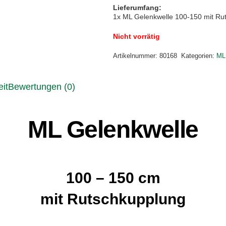
Lieferumfang:
1x ML Gelenkwelle 100-150 mit Ru
Nicht vorrätig
Artikelnummer:
80168
Kategorien:
ML
it
Bewertungen (0)
ML Gelenkwelle
100 – 150 cm
mit Rutschkupplung