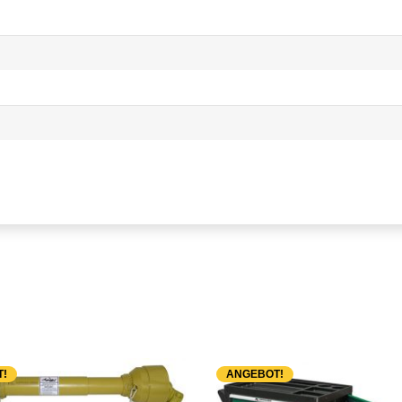
!
ANGEBOT!