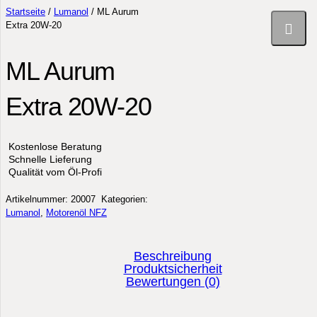
Startseite
/
Lumanol
/ ML Aurum
Extra 20W-20
ML Aurum
Extra 20W-20
Kostenlose Beratung
Schnelle Lieferung
Qualität vom Öl-Profi
Artikelnummer:
20007
Kategorien:
Lumanol
,
Motorenöl NFZ
Beschreibung
Produktsicherheit
Bewertungen (0)