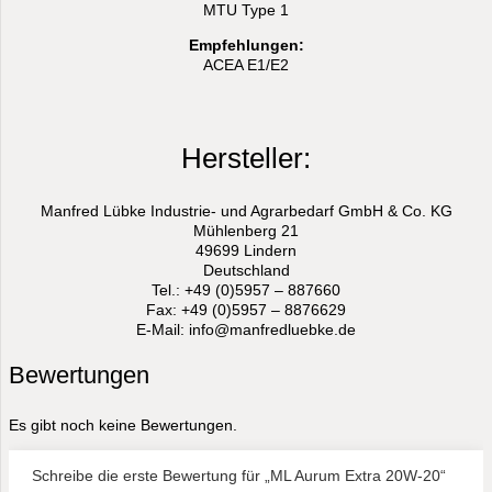
MTU Type 1
Empfehlungen:
ACEA E1/E2
Hersteller:
Manfred Lübke Industrie- und Agrarbedarf GmbH & Co. KG
Mühlenberg 21
49699 Lindern
Deutschland
Tel.: +49 (0)5957 – 887660
Fax: +49 (0)5957 – 8876629
E-Mail: info@manfredluebke.de
Bewertungen
Es gibt noch keine Bewertungen.
Schreibe die erste Bewertung für „ML Aurum Extra 20W-20“