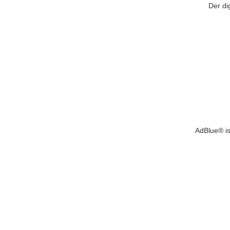
Der di
AdBlue® is