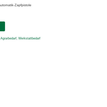
utomatik-Zapfpistole
 Agrarbedarf
,
Werkstattbedarf