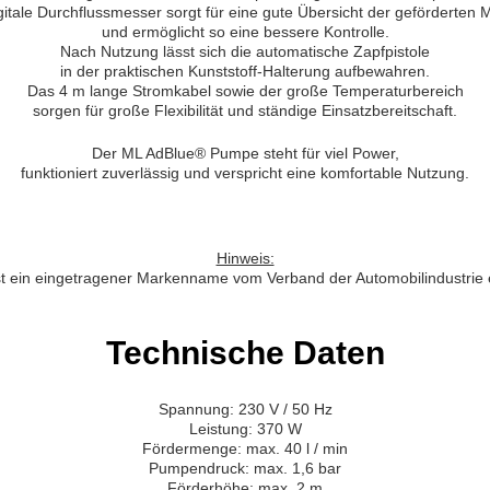
gitale Durchflussmesser sorgt für eine gute Übersicht der geförderten
und ermöglicht so eine bessere Kontrolle.
Nach Nutzung lässt sich die automatische Zapfpistole
in der praktischen Kunststoff-Halterung aufbewahren.
Das 4 m lange Stromkabel sowie der große Temperaturbereich
sorgen für große Flexibilität und ständige Einsatzbereitschaft.
Der ML AdBlue® Pumpe steht für viel Power,
funktioniert zuverlässig und verspricht eine komfortable Nutzung.
Hinweis:
t ein eingetragener Markenname vom Verband der Automobilindustrie 
Technische Daten
Spannung: 230 V / 50 Hz
Leistung: 370 W
Fördermenge: max. 40 l / min
Pumpendruck: max. 1,6 bar
Förderhöhe: max. 2 m