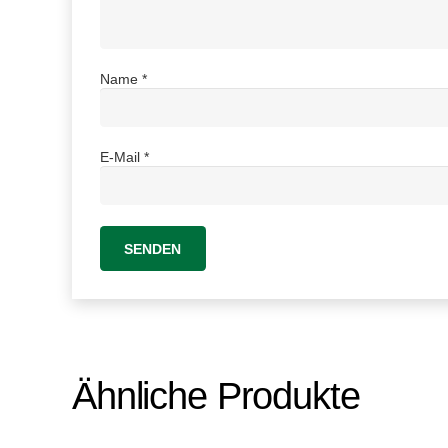
Name
*
E-Mail
*
Ähnliche Produkte