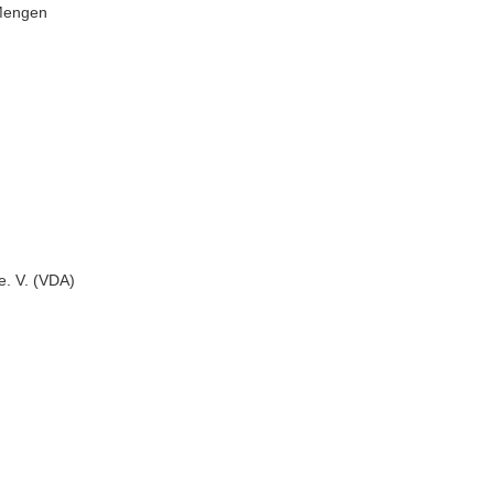
 Mengen
e. V. (VDA)