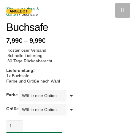
Startseite
/
Haus &
ANGEBOT!
Garten
/ Buchsafe
Buchsafe
7,99
€
–
9,99
€
Kostenloser Versand
Schnelle Lieferung
30 Tage Rückgaberecht
Lieferumfang:
1x Buchsafe
Farbe und Größe nach Wahl
Farbe
Größe
Buchsafe
Menge