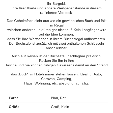
Ihr Bargeld,
Ihre Kreditkarte und andere Wertgegenstände in diesem
raffinierten Versteck.
Das Geheimfach sieht aus wie ein gewöhnliches Buch und fällt
im Regal
zwischen anderen Lektüren gar nicht auf. Kein Langfinger wird
auf die Idee kommen,
dass Sie Ihre Wertsachen in Ihrem Bücherregal aufbewahren.
Der Buchsafe ist zusätzlich mit zwei enthaltenen Schlüsseln
abschließbar.
Auch auf Reisen ist der Buchsafe unschlagbar praktisch.
Packen Sie Ihn in Ihre
Tasche und Sie können ruhigen Gewissens damit an den Strand
gehen oder
das „Buch“ im Hotelzimmer stehen lassen. Ideal für Auto,
Caravan, Camping,
Haus, Wohnung, etc. absolut unauffällig.
Farbe
Blau, Rot
Größe
Groß, Klein