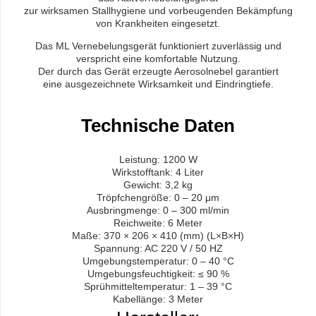
zur wirksamen Stallhygiene und vorbeugenden Bekämpfung
von Krankheiten eingesetzt.
Das ML Vernebelungsgerät funktioniert zuverlässig und
verspricht eine komfortable Nutzung.
Der durch das Gerät erzeugte Aerosolnebel garantiert
eine ausgezeichnete Wirksamkeit und Eindringtiefe.
Technische Daten
Leistung: 1200 W
Wirkstofftank: 4 Liter
Gewicht: 3,2 kg
Tröpfchengröße: 0 – 20 μm
Ausbringmenge: 0 – 300 ml/min
Reichweite: 6 Meter
Maße: 370 × 206 × 410 (mm) (L×B×H)
Spannung: AC 220 V / 50 HZ
Umgebungstemperatur: 0 – 40 °C
Umgebungsfeuchtigkeit: ≤ 90 %
Sprühmitteltemperatur: 1 – 39 °C
Kabellänge: 3 Meter