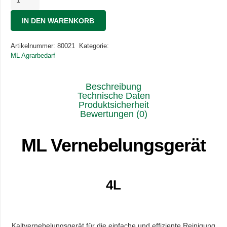
Vernebelungsgerät
4L
IN DEN WARENKORB
Menge
Artikelnummer:
80021
Kategorie:
ML Agrarbedarf
Beschreibung
Technische Daten
Produktsicherheit
Bewertungen (0)
ML Vernebelungsgerät
4L
Kaltvernebelungsgerät für die einfache und effiziente Reinigung