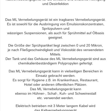
und Desinfektion
Das ML Vernebelungsgerät ist ein tragbares Vernebelungsgerät.
Es ist sowohl für die Ausbringung von Emulsionskonzentraten,
Spritzpulvern und
wässrigen Suspensionen, als auch für Sprühmittel auf Ölbasis
geeignet.
Die Größe der Sprühpartikel liegt zwischen 0 und 20 Mikron,
je nach Fließgeschwindigkeit und Viskosität des verwendeten
Mittels.
Der Tank und das Gehäuse des ML Vernebelungsgerät sind aus
chemikalienbeständigem Polypropylen gefertigt.
Das ML Vernebelungsgerät kann in vielseitigen Bereichen in
Einsatz gebracht werden.
Es sorgt für Hygiene z.B. im Krankenhaus, Restaurant,
Hotel oder anderen öffentlichen Plätzen.
Das ML Vernebelungsgerät kann
ebenso im Hühner-, Schaf-, Kuh- und Schweinestall
etc. verwendet werden.
Elektrisch betrieben mit 3 Meter langem Kabel wird
das Kaltvernebelungsgerät