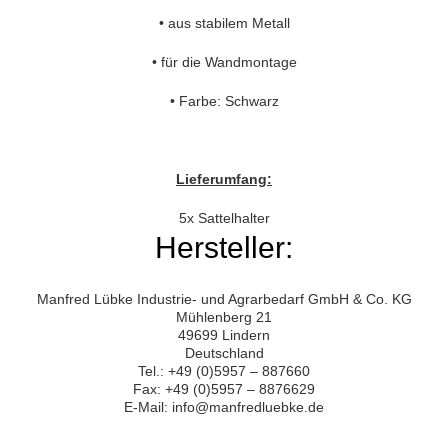
• aus stabilem Metall
• für die Wandmontage
• Farbe: Schwarz
Lieferumfang:
5x Sattelhalter
Hersteller:
Manfred Lübke Industrie- und Agrarbedarf GmbH & Co. KG
Mühlenberg 21
49699 Lindern
Deutschland
Tel.: +49 (0)5957 – 887660
Fax: +49 (0)5957 – 8876629
E-Mail: info@manfredluebke.de