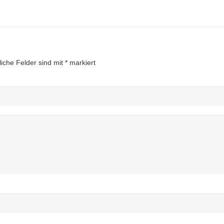
liche Felder sind mit
*
markiert