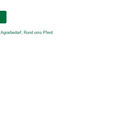
 Agrarbedarf
,
Rund ums Pferd