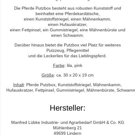
Die Pferde Putzbox besteht aus robusten Kunststoff und
beinhaltet eine Pferdekardätsche,
einen Kunststoffstriegel, einen Mähnenkamm,
einen Hufauskratzer,
einen Fettpinsel, ein Gummistriegel, eine Mähnenbürste und
einen Schwamm.
Darüber hinaus bietet die Putzbox viel Platz für weiteres
Putzzeug, Pflegemittel
und die Leckerlies für das Lieblingspferd.
Farbe
: lila, pink
Größe
: ca. 30 x 20 x 19 cm
Inhalt
: Pferde Putzbox, Kunststoffstriegel, Mähnenkamm,
Hufauskratzer, Fettpinsel, Gummistriegel, Mähnenbürste, Schwam
Hersteller:
Manfred Lübke Industrie- und Agrarbedarf GmbH & Co. KG
Mühlenberg 21
49699 Lindern