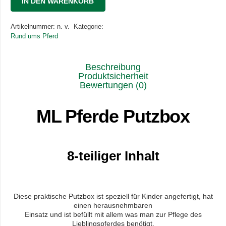
IN DEN WARENKORB
Menge
Artikelnummer:
n. v.
Kategorie:
Rund ums Pferd
Beschreibung
Produktsicherheit
Bewertungen (0)
ML Pferde Putzbox
8-teiliger Inhalt
Diese praktische Putzbox ist speziell für Kinder angefertigt, hat
einen herausnehmbaren
Einsatz und ist befüllt mit allem was man zur Pflege des
Lieblingspferdes benötigt.